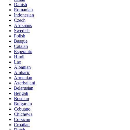
Danish
Romanian
Indonesian
Czech
Afrikaans
Swedish
Polish
Basque
Catalan
Esperanto
Hindi
Lao
Albanian
Amharic
Armenian
Azerbaijani
Belarusian
Bengali
Bosnian
Bulgarian
Cebuano
Chichewa
Corsican
Croatian
Dutch