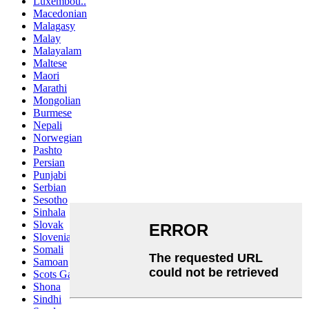
Luxembou..
Macedonian
Malagasy
Malay
Malayalam
Maltese
Maori
Marathi
Mongolian
Burmese
Nepali
Norwegian
Pashto
Persian
Punjabi
Serbian
Sesotho
Sinhala
Slovak
Slovenian
Somali
Samoan
Scots Gaelic
Shona
Sindhi