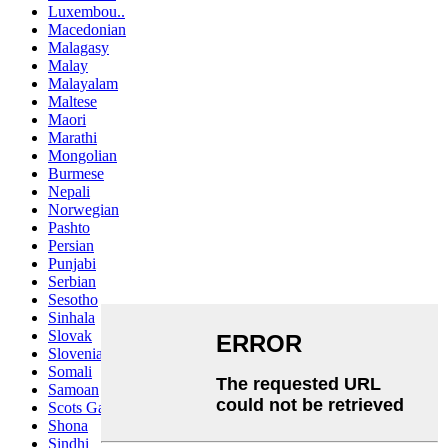
Luxembou..
Macedonian
Malagasy
Malay
Malayalam
Maltese
Maori
Marathi
Mongolian
Burmese
Nepali
Norwegian
Pashto
Persian
Punjabi
Serbian
Sesotho
Sinhala
Slovak
Slovenian
Somali
Samoan
Scots Gaelic
Shona
Sindhi