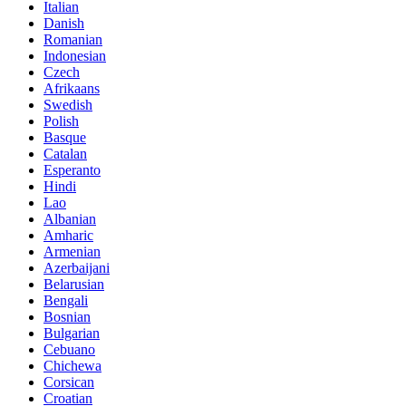
Italian
Danish
Romanian
Indonesian
Czech
Afrikaans
Swedish
Polish
Basque
Catalan
Esperanto
Hindi
Lao
Albanian
Amharic
Armenian
Azerbaijani
Belarusian
Bengali
Bosnian
Bulgarian
Cebuano
Chichewa
Corsican
Croatian