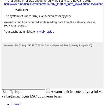
Axtarmaq üçün enter düyməsini və
ya bağlamaq üçün ESC düyməsini basın
French