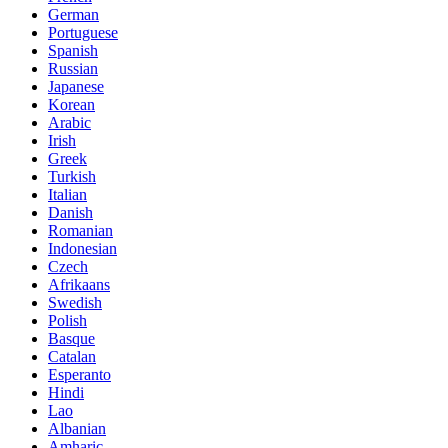
German
Portuguese
Spanish
Russian
Japanese
Korean
Arabic
Irish
Greek
Turkish
Italian
Danish
Romanian
Indonesian
Czech
Afrikaans
Swedish
Polish
Basque
Catalan
Esperanto
Hindi
Lao
Albanian
Amharic