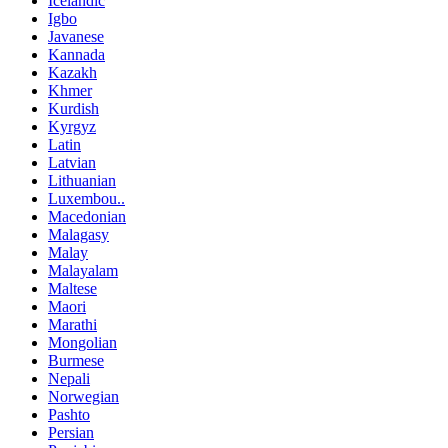
Icelandic
Igbo
Javanese
Kannada
Kazakh
Khmer
Kurdish
Kyrgyz
Latin
Latvian
Lithuanian
Luxembou..
Macedonian
Malagasy
Malay
Malayalam
Maltese
Maori
Marathi
Mongolian
Burmese
Nepali
Norwegian
Pashto
Persian