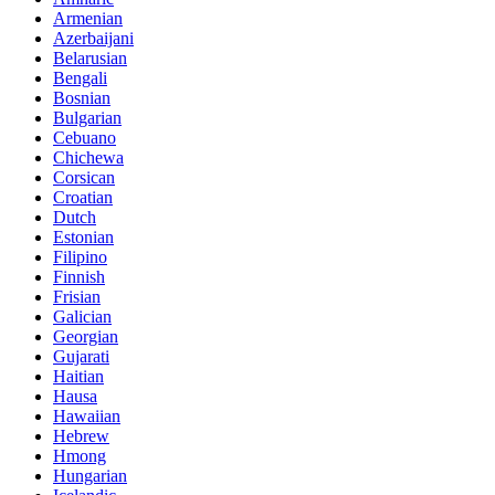
Armenian
Azerbaijani
Belarusian
Bengali
Bosnian
Bulgarian
Cebuano
Chichewa
Corsican
Croatian
Dutch
Estonian
Filipino
Finnish
Frisian
Galician
Georgian
Gujarati
Haitian
Hausa
Hawaiian
Hebrew
Hmong
Hungarian