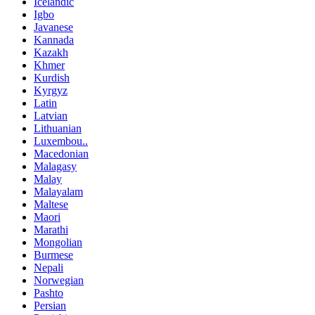
Icelandic
Igbo
Javanese
Kannada
Kazakh
Khmer
Kurdish
Kyrgyz
Latin
Latvian
Lithuanian
Luxembou..
Macedonian
Malagasy
Malay
Malayalam
Maltese
Maori
Marathi
Mongolian
Burmese
Nepali
Norwegian
Pashto
Persian