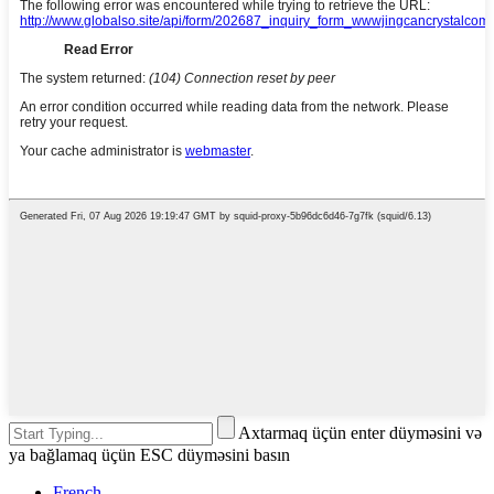
Axtarmaq üçün enter düyməsini və
ya bağlamaq üçün ESC düyməsini basın
French