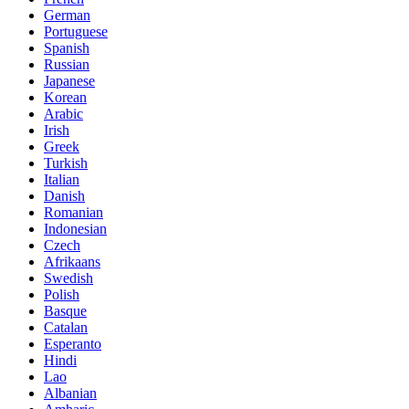
German
Portuguese
Spanish
Russian
Japanese
Korean
Arabic
Irish
Greek
Turkish
Italian
Danish
Romanian
Indonesian
Czech
Afrikaans
Swedish
Polish
Basque
Catalan
Esperanto
Hindi
Lao
Albanian