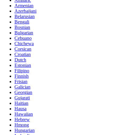
Amharic
Armenian
Azerbaijani
Belarusian
Bengali
Bosnian
Bulgarian
Cebuano
Chichewa
Corsican
Croatian
Dutch
Estonian
Filipino
Finnish
Frisian
Galician
Georgian
Gujarati
Haitian
Hausa
Hawaiian
Hebrew
Hmong
Hungarian