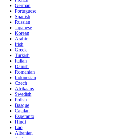
German
Portuguese
Spanish
Russian
Japanese
Korean
Arabic
Irish
Greek
Turkish
Italian
Danish
Romanian
Indonesian
Czech
Afrikaans
Swedish
Polish
Basque
Catalan
Esperanto
Hindi
Lao
Albanian