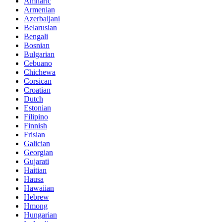
Amharic
Armenian
Azerbaijani
Belarusian
Bengali
Bosnian
Bulgarian
Cebuano
Chichewa
Corsican
Croatian
Dutch
Estonian
Filipino
Finnish
Frisian
Galician
Georgian
Gujarati
Haitian
Hausa
Hawaiian
Hebrew
Hmong
Hungarian