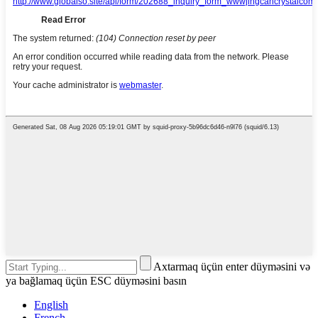
Axtarmaq üçün enter düyməsini və
ya bağlamaq üçün ESC düyməsini basın
English
French