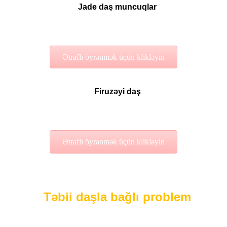
Jade daş muncuqlar
Ətraflı öyrənmək üçün klikləyin
Firuzəyi daş
Ətraflı öyrənmək üçün klikləyin
Təbii daşla bağlı problem