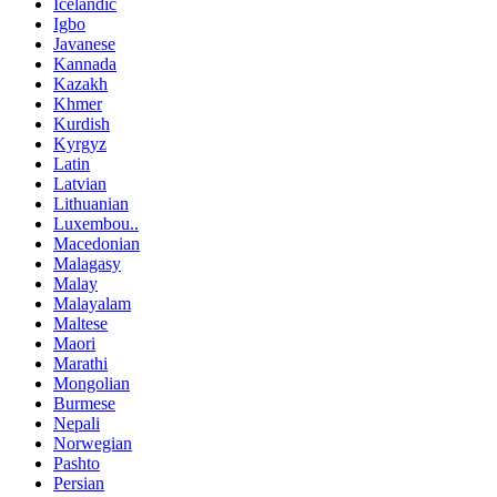
Icelandic
Igbo
Javanese
Kannada
Kazakh
Khmer
Kurdish
Kyrgyz
Latin
Latvian
Lithuanian
Luxembou..
Macedonian
Malagasy
Malay
Malayalam
Maltese
Maori
Marathi
Mongolian
Burmese
Nepali
Norwegian
Pashto
Persian