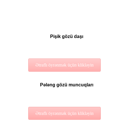
Pişik gözü daşı
Ətraflı öyrənmək üçün klikləyin
Pələng gözü muncuqları
Ətraflı öyrənmək üçün klikləyin