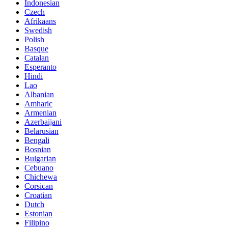
Indonesian
Czech
Afrikaans
Swedish
Polish
Basque
Catalan
Esperanto
Hindi
Lao
Albanian
Amharic
Armenian
Azerbaijani
Belarusian
Bengali
Bosnian
Bulgarian
Cebuano
Chichewa
Corsican
Croatian
Dutch
Estonian
Filipino