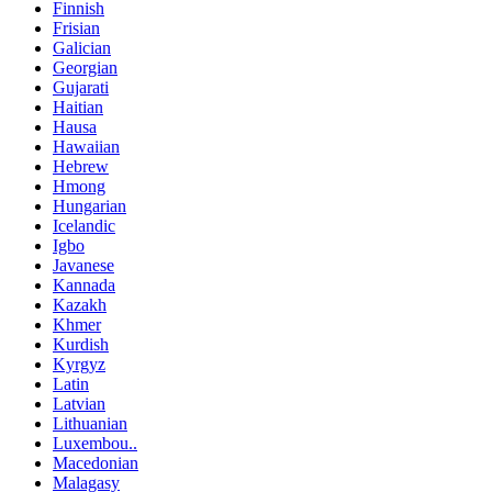
Finnish
Frisian
Galician
Georgian
Gujarati
Haitian
Hausa
Hawaiian
Hebrew
Hmong
Hungarian
Icelandic
Igbo
Javanese
Kannada
Kazakh
Khmer
Kurdish
Kyrgyz
Latin
Latvian
Lithuanian
Luxembou..
Macedonian
Malagasy