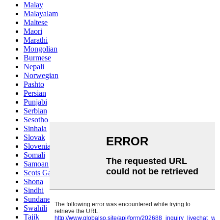
Malay
Malayalam
Maltese
Maori
Marathi
Mongolian
Burmese
Nepali
Norwegian
Pashto
Persian
Punjabi
Serbian
Sesotho
Sinhala
Slovak
Slovenian
Somali
Samoan
Scots Gaelic
Shona
Sindhi
Sundanese
Swahili
Tajik