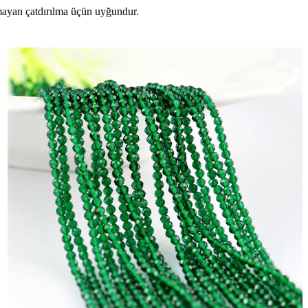
mayan çatdırılma üçün uyğundur.