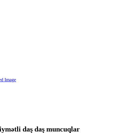
qiymətli daş daş muncuqlar