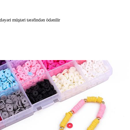
dəyəri müştəri tərəfindən ödənilir